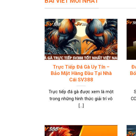
BÀI VIẾT MỚI NHẤT
Tầm Nhìn Và Sứ Mệnh
Về tầm nhìn
SV388
định hướng rằng trong 
qua đó đáp ứng nhu cầu của người dùng m
bản thân.
Trực Tiếp Đá Gà Uy Tín –
Đ
Bảo Mật Hàng Đầu Tại Nhà
Bố
Cái SV388
Trực tiếp đá gà được xem là một
trong những hình thức giải trí vô
CO
[...]