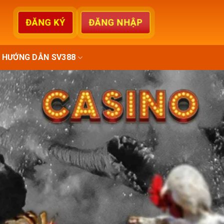
ĐĂNG KÝ
ĐĂNG NHẬP
HƯỚNG DẪN SV388