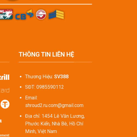
388. Bên cạnh đó, nhà cái cũng khuyến nghị
 gián đoạn khi đặt cược.
g bị mất tài khoản hoặc gặp các rủi ro từ
chất lượng.
THÔNG TIN LIÊN HỆ
 và mở rộng không gian cá cược.
SV388
đã
i nay, nhà cái đã nhận được hàng loạt các
Thương Hiệu:
SV388
OR)
. Đây là giấy tờ quan trọng hàng đầu do
SĐT: 0985590112
Email:
 nhận từ First Cagayan là bước tiến quan
shroud2.ru.com@gmail.com
Địa chỉ: 1454 Lê Văn Lương,
uản lý cùng sức mạnh về tài chính bền vững
Phước Kiển, Nhà Bè, Hồ Chí
Minh, Việt Nam