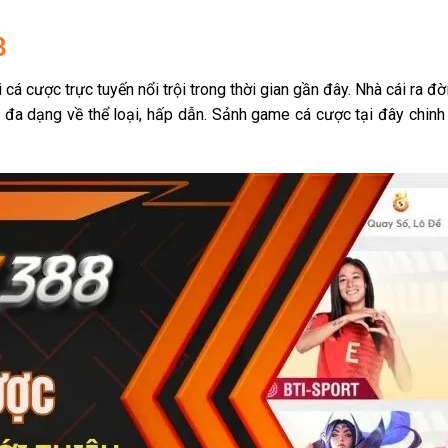
8
 cá cược trực tuyến nổi trội trong thời gian gần đây. Nhà cái ra đ
đa dạng về thể loại, hấp dẫn. Sảnh game cá cược tại đây chinh p