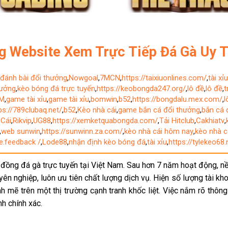
 Website Xem Trực Tiếp Đá Gà Uy T
đánh bài đổi thưởng
,
Nowgoal
,
7MCN
,
https://taixiuonlines.com/
,
tài xỉ
hưởng
,
kèo bóng đá trực tuyến
,
https://keobongda247.org/
,
lô đề
,
lô đề
,
t
M
,
game tài xỉu
,
game tài xỉu
,
bomwin
,
b52
,
https://bongdalu.mex.com/
,
l
ps://789clubaq.net/
,
b52
,
Kèo nhà cái
,
game bắn cá đổi thưởng
,
bắn cá 
Cái
,
Rikvip
,
UG88
,
https://xemketquabongda.com/
,
Tải Hitclub
,
Cakhiatv
,
,
web sunwin
,
https://sunwinn.za.com/
,
kèo nhà cái hôm nay
,
kèo nhà c
ve.feedback /
,
Lode88
,
nhận định kèo bóng đá
,
tài xỉu
,
https://tylekeo68.
ồng đá gà trực tuyến tại Việt Nam. Sau hơn 7 năm hoạt động, nề
ên nghiệp, luôn ưu tiên chất lượng dịch vụ. Hiện số lượng tài k
h mẽ trên một thị trường cạnh tranh khốc liệt. Việc nắm rõ thông 
h chính xác.