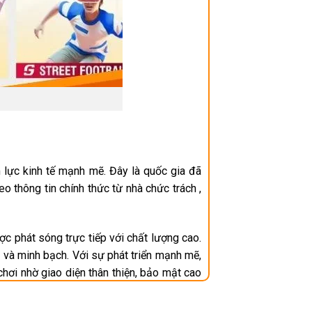
 lực kinh tế mạnh mẽ. Đây là quốc gia đã
 thông tin chính thức từ nhà chức trách ,
ợc phát sóng trực tiếp với chất lượng cao.
và minh bạch. Với sự phát triển mạnh mẽ,
hơi nhờ giao diện thân thiện, bảo mật cao