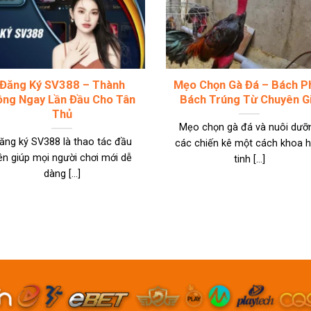
Nhà cái
SV388
luôn được đánh giá rất cao bởi hội viên thâm niên.
Đăng Ký SV388 – Thành
Mẹo Chọn Gà Đá – Bách P
ng Ngay Lần Đầu Cho Tân
Bách Trúng Từ Chuyên G
Thủ
hầu hết tất cả các quốc gia trên thế giới. Nhà cái muốn trở thà
Mẹo chọn gà đá và nuôi dưỡ
g tin chính thống, có chọn lọc cho tất cả người chơi hệ thống.
ăng ký SV388 là thao tác đầu
các chiến kê một cách khoa h
iên giúp mọi người chơi mới dễ
tinh [...]
 Mới Nhất
dàng [...]
u trong lĩnh vực cá cược đá gà trực tuyến, thu hút đông đảo ngườ
ốc gia, việc truy cập vào trang web của
SV388
đôi khi gặp gián đo
p người chơi dễ dàng truy cập mà không bị chặn.
p vào trang chủ chính của nhà cái theo tên miền:
https://shroud2.
trực tiếp từ hệ thống, đảm bảo an toàn và bảo mật tối đa. Người