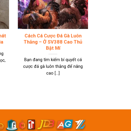
hát
Cách Cá Cược Đá Gà Luôn
ia
Thắng – Ở SV388 Cao Thủ
Bật Mí
nh điểm dừng chân lâu dài cho những người
ng
Bạn đang tìm kiếm bí quyết cá
ọc,
cược đá gà luôn thắng để nâng
cao [...]
i chơi nhờ hệ thống hiện đại và minh bạch.
ạn. Để giải quyết vấn đề này, nhà cái liên
ru.com/
 chơi có thể tìm thấy link mới nhất thông