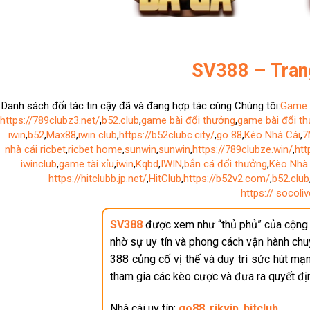
SV388 – Trang
Danh sách đối tác tin cậy đã và đang hợp tác cùng Chúng tôi:
Game 
https://789clubz3.net/
,
b52.club
,
game bài đổi thưởng
,
game bài đổi t
iwin
,
b52
,
Max88
,
iwin club
,
https://b52clubc.city/
,
go 88
,
Kèo Nhà Cái
,
7
nhà cái ricbet
,
ricbet home
,
sunwin
,
sunwin
,
https://789clubze.win/
,
htt
iwinclub
,
game tài xỉu
,
iwin
,
Kqbd
,
IWIN
,
bắn cá đổi thưởng
,
Kèo Nhà 
https://hitclubb.jp.net/
,
HitClub
,
https://b52v2.com/
,
b52.club
https:// socoli
SV388
được xem như “thủ phủ” của cộng đ
nhờ sự uy tín và phong cách vận hành chuy
388 củng cố vị thế và duy trì sức hút mạn
tham gia các kèo cược và đưa ra quyết địn
Nhà cái uy tín:
go88
,
rikvip
,
hitclub